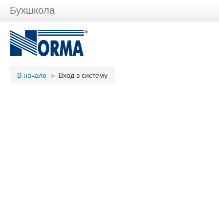
Бухшкола
В начало
▶
Вход в систему